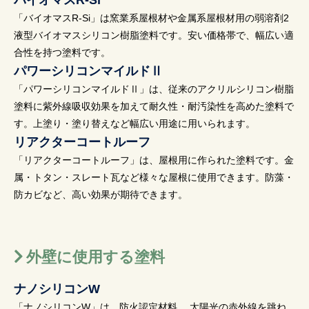
バイオマスR-Si
「バイオマスR-Si」は窯業系屋根材や金属系屋根材用の弱溶剤2
液型バイオマスシリコン樹脂塗料です。安い価格帯で、幅広い適
合性を持つ塗料です。
パワーシリコンマイルドⅡ
「パワーシリコンマイルドⅡ」は、従来のアクリルシリコン樹脂
塗料に紫外線吸収効果を加えて耐久性・耐汚染性を高めた塗料で
す。上塗り・塗り替えなど幅広い用途に用いられます。
リアクターコートルーフ
「リアクターコートルーフ」は、屋根用に作られた塗料です。金
属・トタン・スレート瓦など様々な屋根に使用できます。防藻・
防カビなど、高い効果が期待できます。
外壁に使用する塗料
ナノシリコンW
「ナノシリコンW」は、防火認定材料。 太陽光の赤外線を跳ね