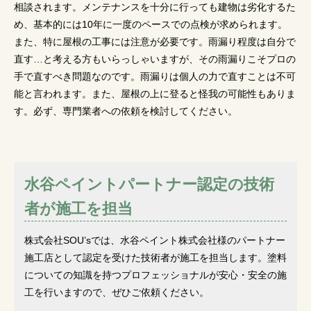
相談されます。メンテナンスを十分に行っても建物は劣化するた
め、基本的には10年に一度のペースでの点検が求められます。
また、特に屋根の工事には注意が必要です。雨漏り程度は自分で
直す…と考える方もいらっしゃいますが、その雨漏りこそプロの
手で直すべき問題なのです。雨漏りは個人の力で直すことは不可
能と言われます。また、屋根の上に登ると怪我の可能性もありま
す。必ず、専門業者への依頼を検討してください。
水谷ペイントパートナー認定の技術
者が施工を担当
株式会社SOU’sでは、水谷ペイント株式会社様のパートナー
施工店として認定を受けた技術者が施工を担当します。塗料
についての知識を持つプロフェッショナルが安心・安全の施
工を行いますので、ぜひご依頼ください。