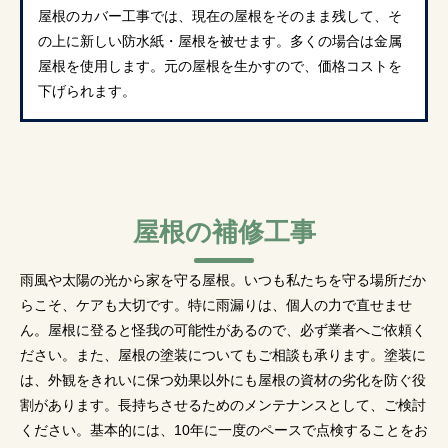
屋根のカバー工事では、現在の屋根をそのまま残して、そ
の上に新しい防水紙・屋根を被せます。多くの場合は金属
屋根を使用します。元の屋根を生かすので、価格コストを
下げられます。
屋根の補修工事
雨風や太陽の光から家を守る屋根。いつも私たちを守る場所だか
らこそ、ケアも大切です。特に雨漏りは、個人の力で直せませ
ん。屋根に登ると怪我の可能性があるので、必ず業者へご依頼く
ださい。また、屋根の塗装についてもご相談も承ります。塗装に
は、外観をきれいに保つ効果以外にも屋根の資材の劣化を防ぐ役
割があります。長持ちさせるためのメンテナンスとして、ご検討
ください。基本的には、10年に一度のペースで点検することをお