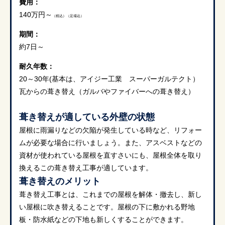
費用：
140万円～
（税込）（足場込）
期間：
約7日～
耐久年数：
20～30年(基本は、アイジー工業 スーパーガルテクト）
瓦からの葺き替え（ガルバやファイバーへの葺き替え）
葺き替えが適している外壁の状態
屋根に雨漏りなどの欠陥が発生している時など、リフォー
ムが必要な場合に行いましょう。また、アスベストなどの
資材が使われている屋根を直すさいにも、屋根全体を取り
換えるこの葺き替え工事が適しています。
葺き替えのメリット
葺き替え工事とは、これまでの屋根を解体・撤去し、新し
い屋根に吹き替えることです。屋根の下に敷かれる野地
板・防水紙などの下地も新しくすることができます。