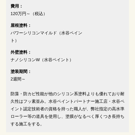
費用：
120万円～
（税込）
屋根塗料：
パワーシリコンマイルド（水谷ペイン
ト）
外壁塗料：
ナノシリコンW（水谷ペイント）
塗装期間：
2週間～
防藻・防カビ性能が他のシリコン系塗料よりも優れており耐
久性はフッ素並み。水谷ペイントパートナー施工店・水谷ペ
イント認定技術者の資格を持った職人が、弊社指定の高水準
ローラー等の道具を使用し、塗膜がなるべく厚くつき長持ち
する施工をする。