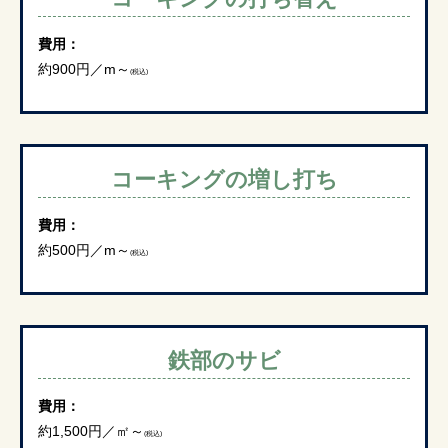
費用：
約900円／m～
(税込)
コーキングの増し打ち
費用：
約500円／m～
(税込)
鉄部のサビ
費用：
約1,500円／㎡～
(税込)