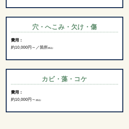
穴・へこみ・欠け・傷
費用：
約10,000円～／箇所
(税込)
カビ・藻・コケ
費用：
約10,000円～
(税込)