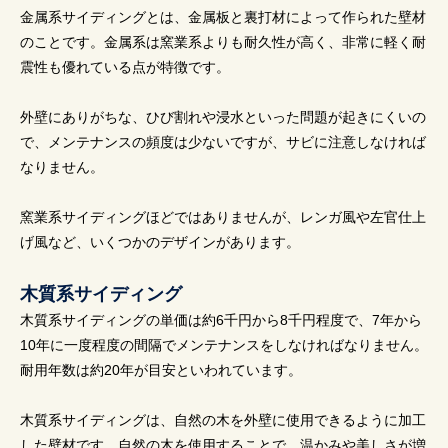
金属系サイディングとは、金属板と裏打材によって作られた壁材
のことです。金属系は窯業系よりも耐久性が高く、非常に軽く耐
震性も優れている点が特徴です。
外壁にありがちな、ひび割れや浸水といった問題が起きにくいの
で、メンテナンスの頻度は少ないですが、サビに注意しなければ
なりません。
窯業系サイディングほどではありませんが、レンガ風や左官仕上
げ風など、いくつかのデザインがあります。
木質系サイディング
木質系サイディングの単価は約6千円から8千円程度で、7年から
10年に一度程度の間隔でメンテナンスをしなければなりません。
耐用年数は約20年が目安といわれています。
木質系サイディングは、自然の木を外壁に使用できるように加工
した壁材です。自然の木を使用することで、温かみや美しさが増