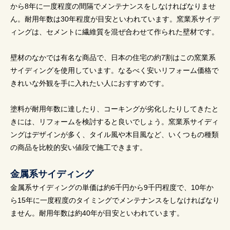
から8年に一度程度の間隔でメンテナンスをしなければなりませ
ん。耐用年数は30年程度が目安といわれています。窯業系サイデ
ィングは、セメントに繊維質を混ぜ合わせて作られた壁材です。
壁材のなかでは有名な商品で、日本の住宅の約7割はこの窯業系
サイディングを使用しています。なるべく安いリフォーム価格で
きれいな外観を手に入れたい人におすすめです。
塗料が耐用年数に達したり、コーキングが劣化したりしてきたと
きには、リフォームを検討すると良いでしょう。窯業系サイディ
ングはデザインが多く、タイル風や木目風など、いくつもの種類
の商品を比較的安い値段で施工できます。
金属系サイディング
金属系サイディングの単価は約6千円から9千円程度で、10年か
ら15年に一度程度のタイミングでメンテナンスをしなければなり
ません。耐用年数は約40年が目安といわれています。