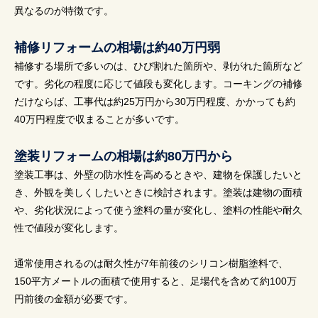
異なるのが特徴です。
補修リフォームの相場は約40万円弱
補修する場所で多いのは、ひび割れた箇所や、剥がれた箇所など
です。劣化の程度に応じて値段も変化します。コーキングの補修
だけならば、工事代は約25万円から30万円程度、かかっても約
40万円程度で収まることが多いです。
塗装リフォームの相場は約80万円から
塗装工事は、外壁の防水性を高めるときや、建物を保護したいと
き、外観を美しくしたいときに検討されます。塗装は建物の面積
や、劣化状況によって使う塗料の量が変化し、塗料の性能や耐久
性で値段が変化します。
通常使用されるのは耐久性が7年前後のシリコン樹脂塗料で、
150平方メートルの面積で使用すると、足場代を含めて約100万
円前後の金額が必要です。